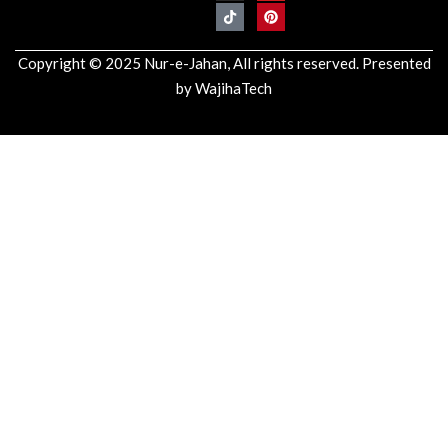
Copyright © 2025 Nur-e-Jahan, All rights reserved. Presented
by
WajihaTech