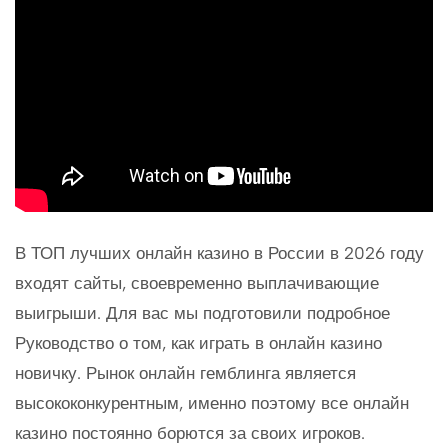
В ТОП лучших онлайн казино в России в 2026 году
входят сайты, своевременно выплачивающие
выигрыши. Для вас мы подготовили подробное
Руководство о том, как играть в онлайн казино
новичку. Рынок онлайн гемблинга является
высококонкурентным, именно поэтому все онлайн
казино постоянно борются за своих игроков.