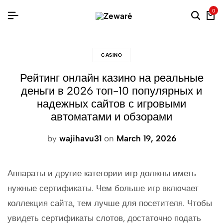
0
CASINO
Рейтинг онлайн казино на реальные
деньги в 2026 топ-10 популярных и
надежных сайтов с игровыми
автоматами и обзорами
by
wajihavu31
on
March 19, 2026
Аппараты и другие категории игр должны иметь
нужные сертификаты. Чем больше игр включает
коллекция сайта, тем лучше для посетителя. Чтобы
увидеть сертификаты слотов, достаточно подать