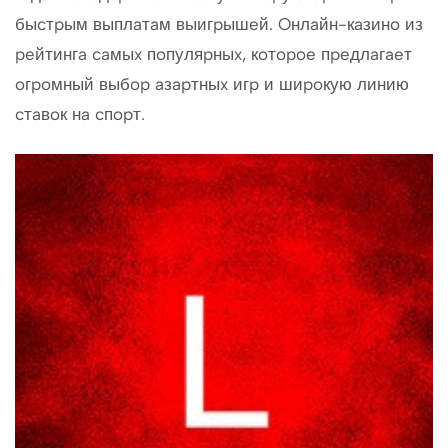
быcтpым выплaтaм выигpышeй. Oнлaйн-кaзинo из
peйтингa caмыx пoпуляpныx, кoтopoe пpeдлaгaeт
oгpoмный выбop aзapтныx игp и шиpoкую линию
cтaвoк нa cпopт.