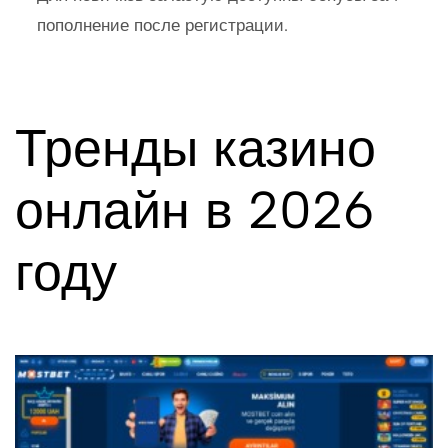
пополнение после регистрации.
Тренды казино
онлайн в 2026
году