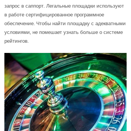
запрос в саппорт. Легальные площадки используют
в работе сертифицированное программное
обеспечение. Чтобы найти площадку с адекватными
условиями, не помешает узнать больше о системе
рейтингов.