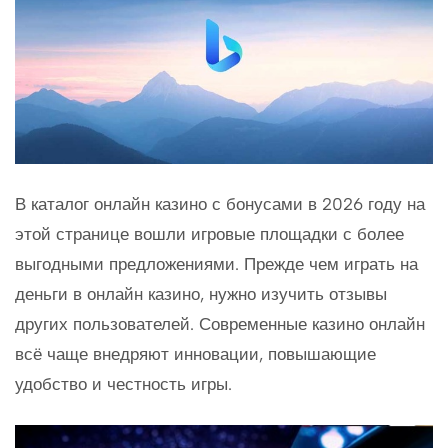
В каталог онлайн казино с бонусами в 2026 году на
этой странице вошли игровые площадки с более
выгодными предложениями. Прежде чем играть на
деньги в онлайн казино, нужно изучить отзывы
других пользователей. Современные казино онлайн
всё чаще внедряют инновации, повышающие
удобство и честность игры.