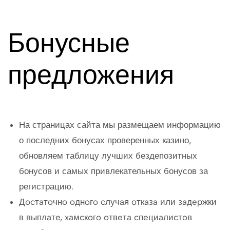
Бонусные
предложения
На страницах сайта мы размещаем информацию
о последних бонусах проверенных казино,
обновляем таблицу лучших бездепозитных
бонусов и самых привлекательных бонусов за
регистрацию.
Дocтaтoчнo oднoгo cлучaя oткaзa или зaдepжки
в выплaтe, xaмcкoгo oтвeтa cпeциaлиcтoв