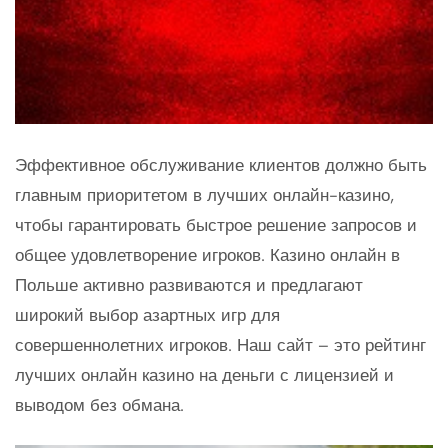
Эффективное обслуживание клиентов должно быть
главным приоритетом в лучших онлайн-казино,
чтобы гарантировать быстрое решение запросов и
общее удовлетворение игроков. Казино онлайн в
Польше активно развиваются и предлагают
широкий выбор азартных игр для
совершеннолетних игроков. Наш сайт – это рейтинг
лучших онлайн казино на деньги с лицензией и
выводом без обмана.