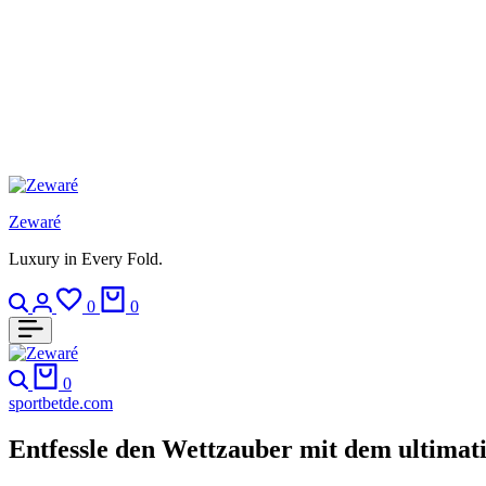
Zewaré
Luxury in Every Fold.
0
0
0
sportbetde.com
Entfessle den Wettzauber mit dem ultimat