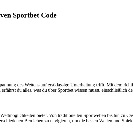
iven Sportbet Code
pannung des Wettens auf erstklassige Unterhaltung trifft. Mit dem rich
erfährst du alles, was du über Sportbet wissen musst, einschließlich de
an Wettmöglichkeiten bietet. Von traditionellen Sportwetten bis hin zu Ca
verschiedenen Bereichen zu navigieren, um die besten Wetten und Spiele