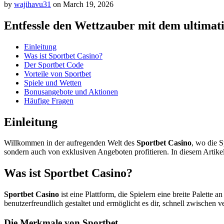
by
wajihavu31
on
March 19, 2026
Entfessle den Wettzauber mit dem ultimat
Einleitung
Was ist Sportbet Casino?
Der Sportbet Code
Vorteile von Sportbet
Spiele und Wetten
Bonusangebote und Aktionen
Häufige Fragen
Einleitung
Willkommen in der aufregenden Welt des
Sportbet Casino
, wo die S
sondern auch von exklusiven Angeboten profitieren. In diesem Artikel 
Was ist Sportbet Casino?
Sportbet Casino
ist eine Plattform, die Spielern eine breite Palette 
benutzerfreundlich gestaltet und ermöglicht es dir, schnell zwischen 
Die Merkmale von Sportbet