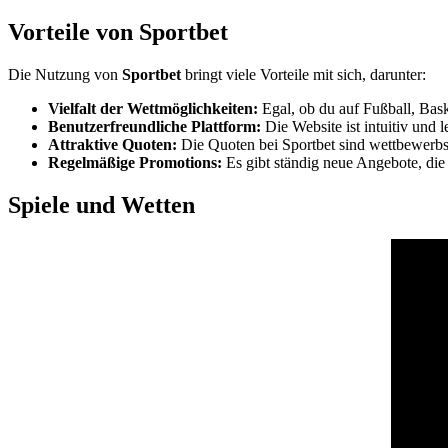
Vorteile von Sportbet
Die Nutzung von
Sportbet
bringt viele Vorteile mit sich, darunter:
Vielfalt der Wettmöglichkeiten:
Egal, ob du auf Fußball, Baske
Benutzerfreundliche Plattform:
Die Website ist intuitiv und l
Attraktive Quoten:
Die Quoten bei Sportbet sind wettbewerbsf
Regelmäßige Promotions:
Es gibt ständig neue Angebote, di
Spiele und Wetten