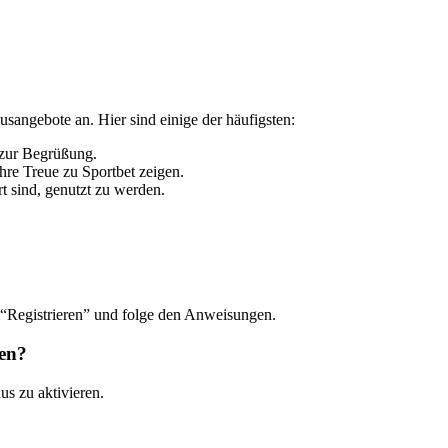
usangebote an. Hier sind einige der häufigsten:
 zur Begrüßung.
hre Treue zu Sportbet zeigen.
 sind, genutzt zu werden.
f “Registrieren” und folge den Anweisungen.
den?
s zu aktivieren.