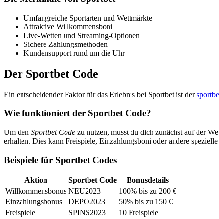
Umfangreiche Sportarten und Wettmärkte
Attraktive Willkommensboni
Live-Wetten und Streaming-Optionen
Sichere Zahlungsmethoden
Kundensupport rund um die Uhr
Der Sportbet Code
Ein entscheidender Faktor für das Erlebnis bei Sportbet ist der
sportb
Wie funktioniert der Sportbet Code?
Um den
Sportbet Code
zu nutzen, musst du dich zunächst auf der We
erhalten. Dies kann Freispiele, Einzahlungsboni oder andere speziell
Beispiele für Sportbet Codes
Aktion
Sportbet Code
Bonusdetails
Willkommensbonus
NEU2023
100% bis zu 200 €
Einzahlungsbonus
DEPO2023
50% bis zu 150 €
Freispiele
SPINS2023
10 Freispiele