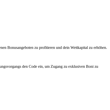
denen Bonusangeboten zu profitieren und dein Wettkapital zu erhöhen.
ahlungsvorgangs den Code ein, um Zugang zu exklusiven Boni zu