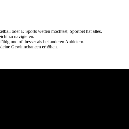
tball oder E-Sports wetten möchtest, Sportbet hat alles.
eicht zu navigieren.
ähig und oft besser als bei anderen Anbietern.
e deine Gewinnchancen erhöhen.