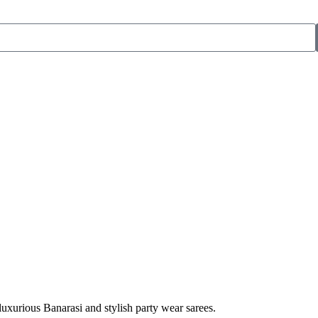
luxurious Banarasi and stylish party wear sarees.