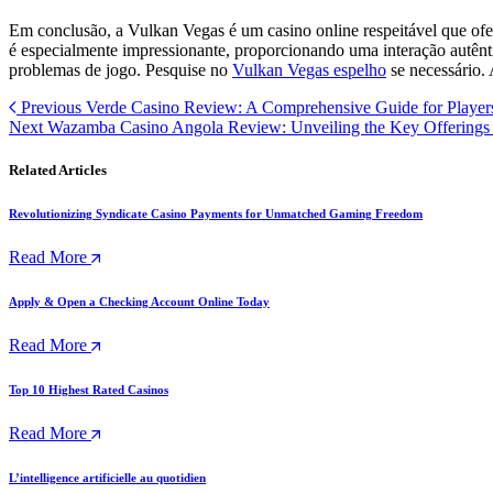
Em conclusão, a Vulkan Vegas é um casino online respeitável que of
é especialmente impressionante, proporcionando uma interação autêntic
problemas de jogo. Pesquise no
Vulkan Vegas espelho
se necessário. 
Previous
Verde Casino Review: A Comprehensive Guide for Player
Next
Wazamba Casino Angola Review: Unveiling the Key Offerings
Related Articles
Revolutionizing Syndicate Casino Payments for Unmatched Gaming Freedom
Read More
Apply & Open a Checking Account Online Today
Read More
Top 10 Highest Rated Casinos
Read More
L’intelligence artificielle au quotidien