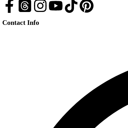
Contact Info