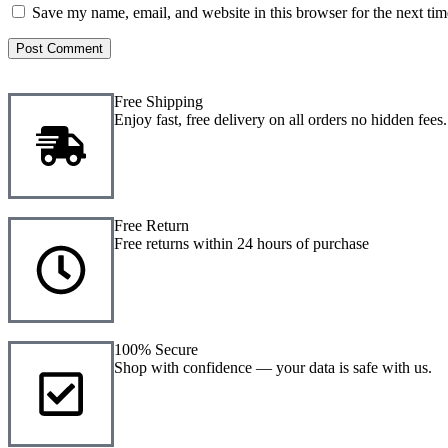
Save my name, email, and website in this browser for the next ti
Post Comment
Free Shipping
Enjoy fast, free delivery on all orders no hidden fees.
Free Return
Free returns within 24 hours of purchase
100% Secure
Shop with confidence — your data is safe with us.