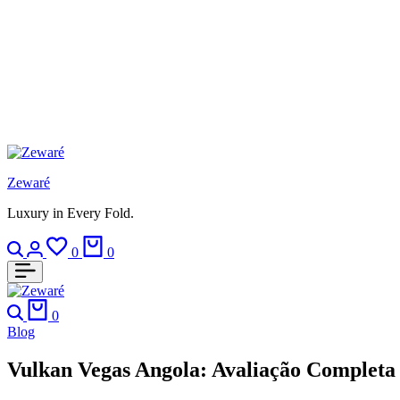
Zewaré
Luxury in Every Fold.
0
0
0
Blog
Vulkan Vegas Angola: Avaliação Completa 