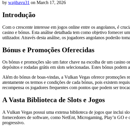
by
wajihavu31
on
March 17, 2026
Introdução
Com o crescente interesse em jogos online entre os angolanos, é cruc
casino e bónus. Esta análise detalhada tem como objetivo fornecer um
utilizador. Através desta análise, os jogadores angolanos poderão tom
Bónus e Promoções Oferecidas
Os bónus e promoções são um fator chave na escolha de um casino on
depósitos e rodadas grátis em slots selecionadas. Estes bónus podem a
Além do bónus de boas-vindas, a Vulkan Vegas oferece promoções regu
atentamente os termos e condições de cada bónus, pois existem requ
recompensa os jogadores frequentes com pontos que podem ser trocado
A Vasta Biblioteca de Slots e Jogos
A Vulkan Vegas possui uma extensa biblioteca de jogos que inclui slot
fornecedores de software, como NetEnt, Microgaming, Play’n GO e outr
progressivo.