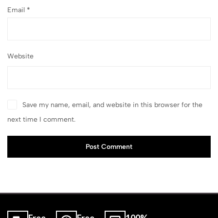
Email
*
Website
Save my name, email, and website in this browser for the
next time I comment.
Post Comment