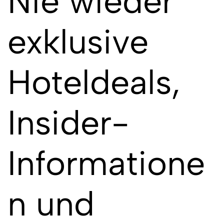
Nie wieder
exklusive
Hoteldeals,
Insider-
Informatione
n und