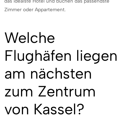
das idealste Hotel und buchen das passendste
Zimmer oder Appartement.
Welche
Flughäfen liegen
am nächsten
zum Zentrum
von Kassel?