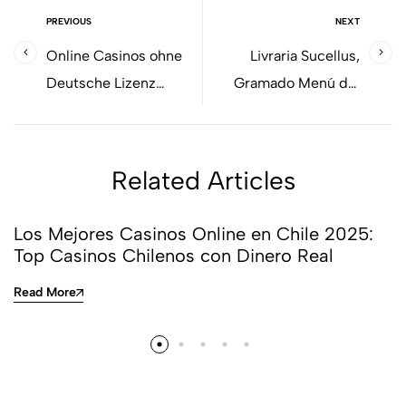
PREVIOUS
NEXT
Online Casinos ohne
Livraria Sucellus,
Deutsche Lizenz
Gramado Menú del
Topliste März2026
restaurante, precios y
reseñas
Related Articles
Los Mejores Casinos Online en Chile 2025:
Top Casinos Chilenos con Dinero Real
Read More