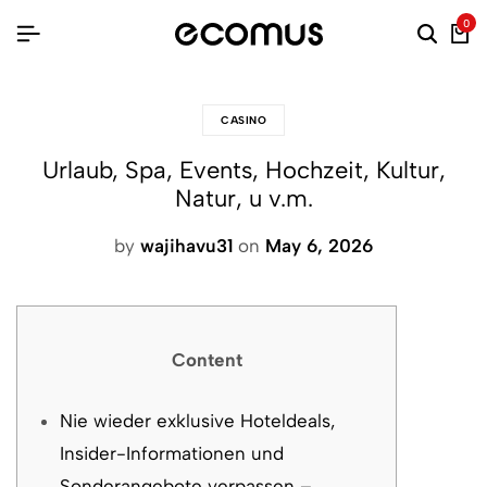
0
CASINO
Urlaub, Spa, Events, Hochzeit, Kultur,
Natur, u v.m.
by
wajihavu31
on
May 6, 2026
Content
Nie wieder exklusive Hoteldeals,
Insider-Informationen und
Sonderangebote verpassen –