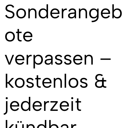
Sonderangeb
ote
verpassen –
kostenlos &
jederzeit
kündbar.