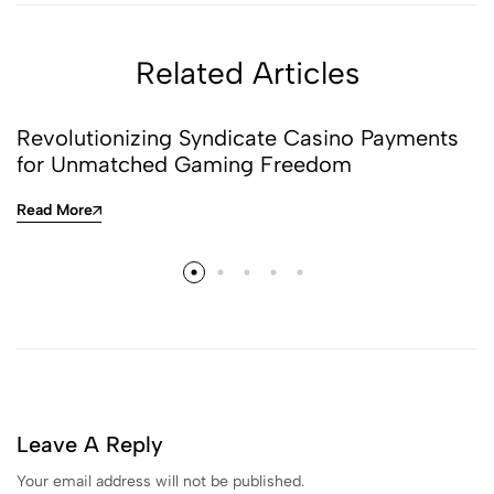
en RD Congo
Related Articles
Revolutionizing Syndicate Casino Payments
for Unmatched Gaming Freedom
Read More
Leave A Reply
Your email address will not be published.