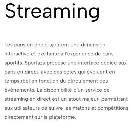
Streaming
Les paris en direct ajoutent une dimension
interactive et excitante à l’expérience de paris
sportifs. Sportaza propose une interface dédiée aux
paris en direct, avec des cotes qui évoluent en
temps réel en fonction du déroulement des
événements. La disponibilité d’un service de
streaming en direct est un atout majeur, permettant
aux utilisateurs de suivre les matchs et compétitions
directement sur la plateforme.