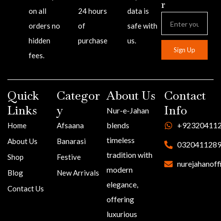
r
on all
24 hours
data is
orders no
of
safe with
hidden
purchase
us.
Sign Up
fees.
Quick
Categor
About Us
Contact
Links
y
Info
Nur-e-Jahan
blends
+92320411
Home
Afsaana
timeless
About Us
Banarasi
032041128
tradition with
Shop
Festive
nurejahanoff
modern
Blog
New Arrivals
elegance,
Contact Us
offering
luxurious