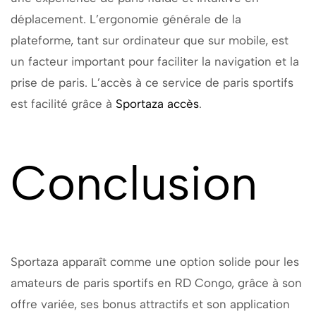
déplacement. L’ergonomie générale de la
plateforme, tant sur ordinateur que sur mobile, est
un facteur important pour faciliter la navigation et la
prise de paris. L’accès à ce service de paris sportifs
est facilité grâce à
Sportaza accès
.
Conclusion
Sportaza apparaît comme une option solide pour les
amateurs de paris sportifs en RD Congo, grâce à son
offre variée, ses bonus attractifs et son application