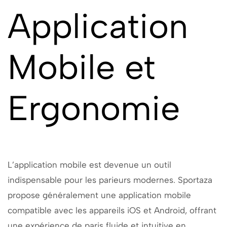
Application
Mobile et
Ergonomie
L’application mobile est devenue un outil
indispensable pour les parieurs modernes. Sportaza
propose généralement une application mobile
compatible avec les appareils iOS et Android, offrant
une expérience de paris fluide et intuitive en