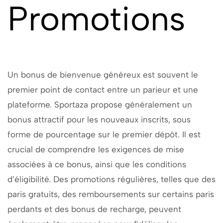
Promotions
Un bonus de bienvenue généreux est souvent le
premier point de contact entre un parieur et une
plateforme. Sportaza propose généralement un
bonus attractif pour les nouveaux inscrits, sous
forme de pourcentage sur le premier dépôt. Il est
crucial de comprendre les exigences de mise
associées à ce bonus, ainsi que les conditions
d’éligibilité. Des promotions régulières, telles que des
paris gratuits, des remboursements sur certains paris
perdants et des bonus de recharge, peuvent