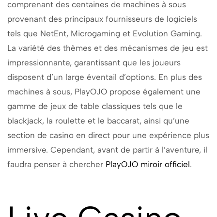
comprenant des centaines de machines à sous
provenant des principaux fournisseurs de logiciels
tels que NetEnt, Microgaming et Evolution Gaming.
La variété des thèmes et des mécanismes de jeu est
impressionnante, garantissant que les joueurs
disposent d’un large éventail d’options. En plus des
machines à sous, PlayOJO propose également une
gamme de jeux de table classiques tels que le
blackjack, la roulette et le baccarat, ainsi qu’une
section de casino en direct pour une expérience plus
immersive. Cependant, avant de partir à l’aventure, il
faudra penser à chercher
PlayOJO miroir officiel
.