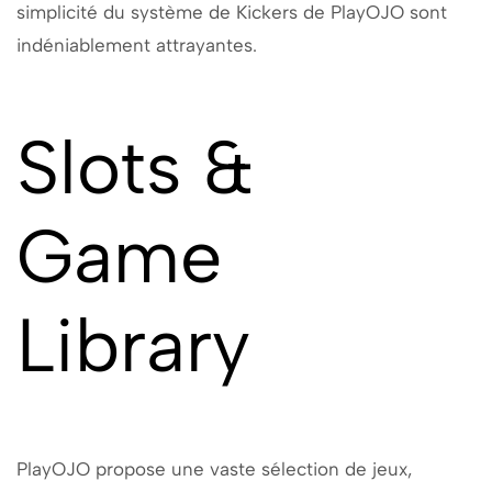
simplicité du système de Kickers de PlayOJO sont
indéniablement attrayantes.
Slots &
Game
Library
PlayOJO propose une vaste sélection de jeux,