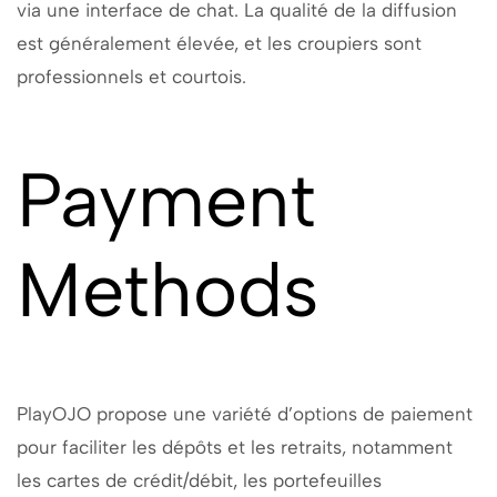
via une interface de chat. La qualité de la diffusion
est généralement élevée, et les croupiers sont
professionnels et courtois.
Payment
Methods
PlayOJO propose une variété d’options de paiement
pour faciliter les dépôts et les retraits, notamment
les cartes de crédit/débit, les portefeuilles