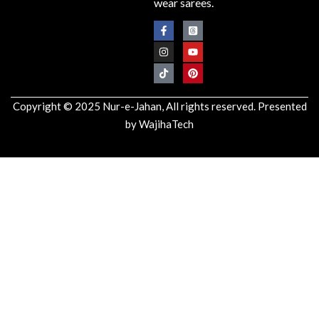
wear sarees.
Copyright © 2025 Nur-e-Jahan, All rights reserved. Presented
by
WajihaTech