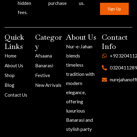
hidden
purchase
us.
Sign Up
fees.
Quick
Categor
About Us
Contact
Links
y
Info
Nur-e-Jahan
blends
+92320411
Home
Afsaana
timeless
About Us
Banarasi
032041128
tradition with
Shop
Festive
nurejahanoff
modern
Blog
New Arrivals
elegance,
Contact Us
offering
luxurious
Banarasi and
stylish party