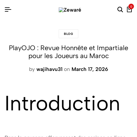
0
BLOG
PlayOJO : Revue Honnête et Impartiale
pour les Joueurs au Maroc
by
wajihavu31
on
March 17, 2026
Introduction