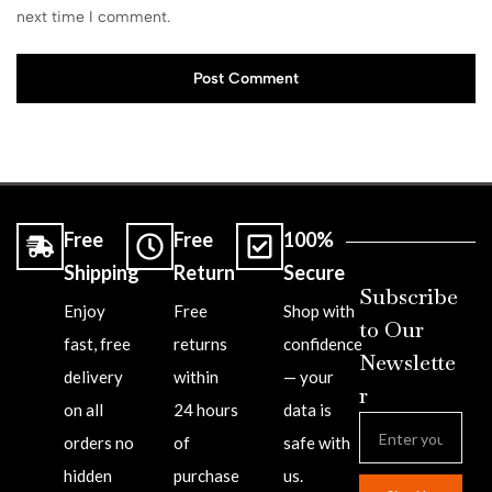
next time I comment.
Post Comment
Free
Free
100%
Shipping
Return
Secure
Subscribe
Enjoy
Free
Shop with
to Our
fast, free
returns
confidence
Newslette
delivery
within
— your
r
on all
24 hours
data is
orders no
of
safe with
hidden
purchase
us.