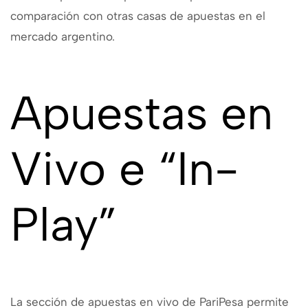
comparación con otras casas de apuestas en el
mercado argentino.
Apuestas en
Vivo e “In-
Play”
La sección de apuestas en vivo de PariPesa permite