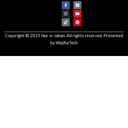
Copyright © 2025 Nur-e-Jahan, All rights reserved. Presented
by
WajihaTech