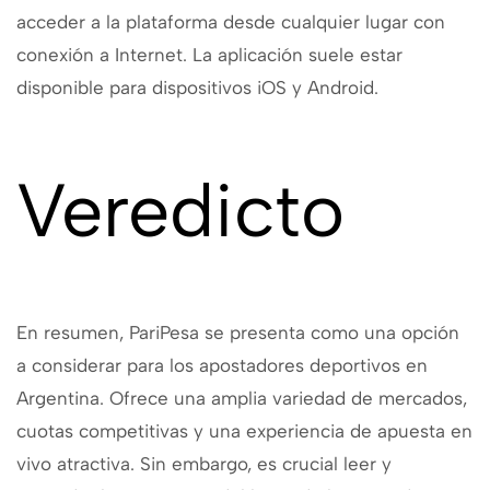
acceder a la plataforma desde cualquier lugar con
conexión a Internet. La aplicación suele estar
disponible para dispositivos iOS y Android.
Veredicto
En resumen, PariPesa se presenta como una opción
a considerar para los apostadores deportivos en
Argentina. Ofrece una amplia variedad de mercados,
cuotas competitivas y una experiencia de apuesta en
vivo atractiva. Sin embargo, es crucial leer y