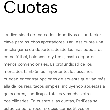
Cuotas
La diversidad de mercados deportivos es un factor
clave para muchos apostadores. PariPesa cubre una
amplia gama de deportes, desde los más populares
como fútbol, baloncesto y tenis, hasta deportes
menos convencionales. La profundidad de los
mercados también es importante; los usuarios
pueden encontrar opciones de apuesta que van más
allá de los resultados simples, incluyendo apuestas a
goleadores, handicaps, totales y muchas otras
posibilidades. En cuanto a las cuotas, PariPesa se
esfuerza por ofrecer precios competitivos en