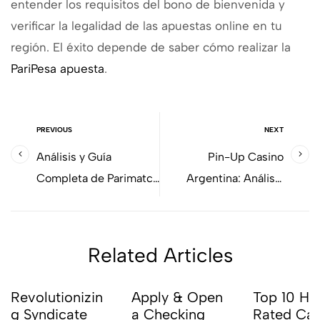
entender los requisitos del bono de bienvenida y
verificar la legalidad de las apuestas online en tu
región. El éxito depende de saber cómo realizar la
PariPesa apuesta
.
PREVIOUS
NEXT
Análisis y Guía
Pin-Up Casino
Completa de Parimatch
Argentina: Análisis
Argentina: Reseña
Profundo y Guía
Detallada
Completa
Related Articles
Revolutionizin
Apply & Open
Top 10 Hi
g Syndicate
a Checking
Rated Cas