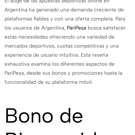
El auge de las apuestas deportivas online en
Argentina ha generado una demanda creciente de
plataformas fiables y con una oferta completa. Para
los usuarios de Argentina,
PariPesa
busca satisfacer
estas necesidades ofreciendo una variedad de
mercados deportivos, cuotas competitivas y una
experiencia de usuario intuitiva. Esta reseña
exhaustiva examina los diferentes aspectos de
PariPesa, desde sus bonos y promociones hasta la
funcionalidad de su plataforma móvil.
Bono de