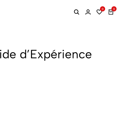
0
0
ide d’Expérience