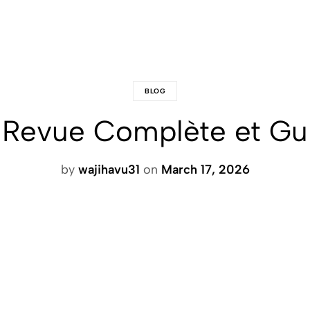
BLOG
Revue Complète et Gu
by
wajihavu31
on
March 17, 2026