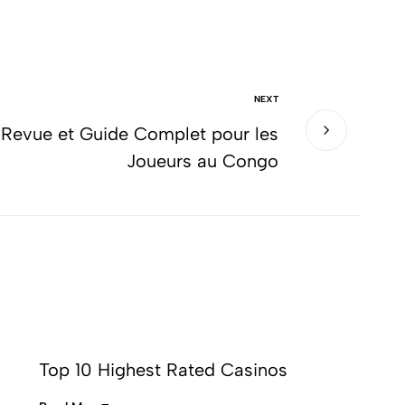
NEXT
: Revue et Guide Complet pour les
Joueurs au Congo
Top 10 Highest Rated Casinos