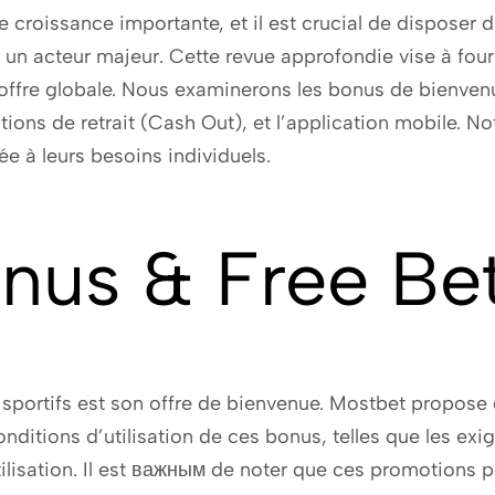
 croissance importante, et il est crucial de disposer d
un acteur majeur. Cette revue approfondie vise à fourn
 offre globale. Nous examinerons les bonus de bienvenu
tions de retrait (Cash Out), et l’application mobile. Not
e à leurs besoins individuels.
us & Free Be
ris sportifs est son offre de bienvenue. Mostbet propo
conditions d’utilisation de ces bonus, telles que les exi
ilisation. Il est важным de noter que ces promotions pe