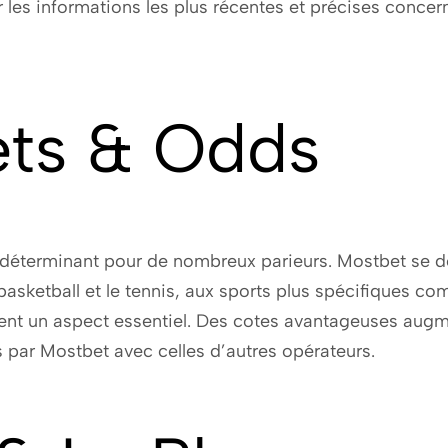
les informations les plus récentes et précises concern
ets & Odds
ur déterminant pour de nombreux parieurs. Mostbet se 
basketball et le tennis, aux sports plus spécifiques com
ent un aspect essentiel. Des cotes avantageuses augmen
par Mostbet avec celles d’autres opérateurs.