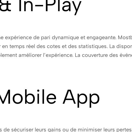
 & In-Play
t une expérience de pari dynamique et engageante. Most
ur en temps réel des cotes et des statistiques. La dispo
ement améliorer l’expérience. La couverture des évén
Mobile App
 de sécuriser leurs gains ou de minimiser leurs pertes 