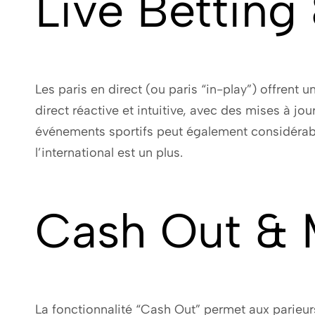
Live Betting
Les paris en direct (ou paris “in-play”) offren
direct réactive et intuitive, avec des mises à jo
événements sportifs peut également considérabl
l’international est un plus.
Cash Out & 
La fonctionnalité “Cash Out” permet aux parieurs