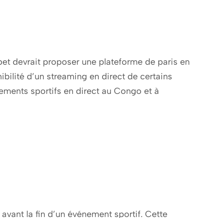
bet devrait proposer une plateforme de paris en
nibilité d’un streaming en direct de certains
ements sportifs en direct au Congo et à
avant la fin d’un événement sportif. Cette