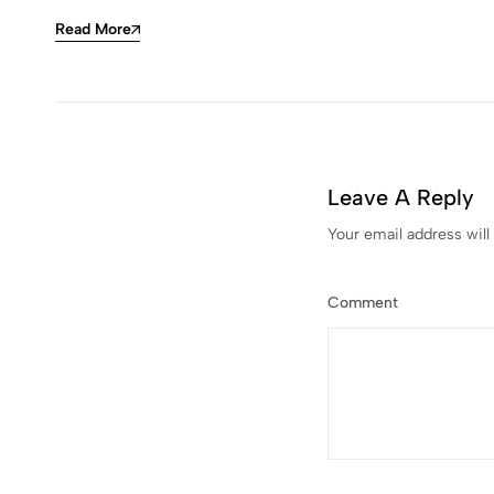
Read More
Leave A Reply
Your email address will
Comment