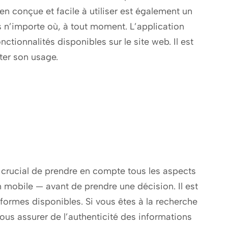
ien conçue et facile à utiliser est également un
s n’importe où, à tout moment. L’application
ctionnalités disponibles sur le site web. Il est
iter son usage.
 crucial de prendre en compte tous les aspects
 mobile — avant de prendre une décision. Il est
rmes disponibles. Si vous êtes à la recherche
ous assurer de l’authenticité des informations