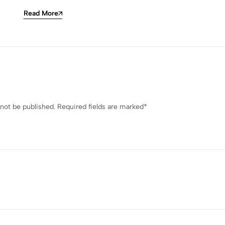
Read More
 not be published.
Required fields are marked
*