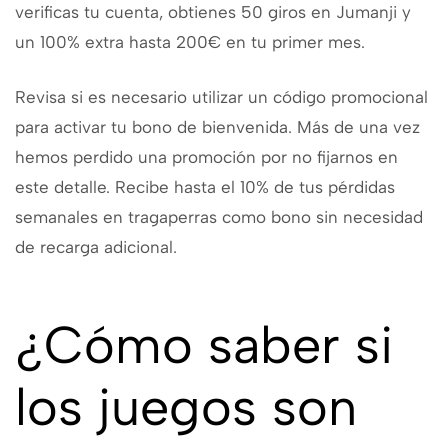
verificas tu cuenta, obtienes 50 giros en Jumanji y
un 100% extra hasta 200€ en tu primer mes.
Revisa si es necesario utilizar un código promocional
para activar tu bono de bienvenida. Más de una vez
hemos perdido una promoción por no fijarnos en
este detalle. Recibe hasta el 10% de tus pérdidas
semanales en tragaperras como bono sin necesidad
de recarga adicional.
¿Cómo saber si
los juegos son