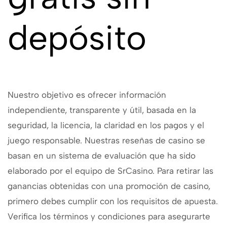
depósito
Nuestro objetivo es ofrecer información
independiente, transparente y útil, basada en la
seguridad, la licencia, la claridad en los pagos y el
juego responsable. Nuestras reseñas de casino se
basan en un sistema de evaluación que ha sido
elaborado por el equipo de SrCasino. Para retirar las
ganancias obtenidas con una promoción de casino,
primero debes cumplir con los requisitos de apuesta.
Verifica los términos y condiciones para asegurarte