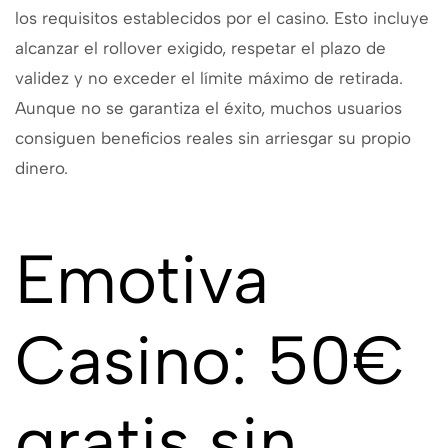
los requisitos establecidos por el casino. Esto incluye
alcanzar el rollover exigido, respetar el plazo de
validez y no exceder el límite máximo de retirada.
Aunque no se garantiza el éxito, muchos usuarios
consiguen beneficios reales sin arriesgar su propio
dinero.
Emotiva
Casino: 50€
gratis sin