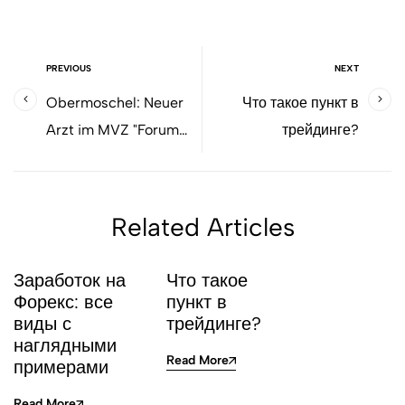
PREVIOUS
NEXT
Obermoschel: Neuer
Что такое пункт в
Arzt im MVZ "Forum
трейдинге?
Valentinum": Neues
MVZ soll kommen
Alsenz-Obermoschel
Related Articles
Заработок на
Что такое
Форекс: все
пункт в
виды с
трейдинге?
наглядными
Read More
примерами
Read More