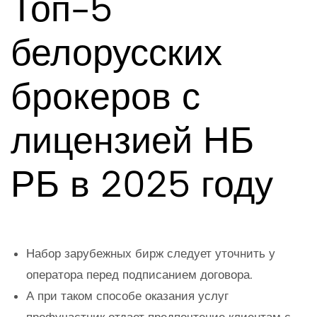
Топ-5
белорусских
брокеров с
лицензией НБ
РБ в 2025 году
Набор зарубежных бирж следует уточнить у
оператора перед подписанием договора.
А при таком способе оказания услуг
профучастник отдает предпочтение клиентам с