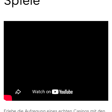
Spiele
Erlebe die Aufregung eines echten Casinos mit den