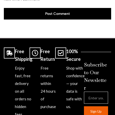
Post Comment
Free
Free
100%
Shipping
Return
Secure
Subscribe
Enjoy
Free
Shop with
to Our
fast, free
returns
confidence
Newslette
delivery
within
— your
r
on all
24 hours
data is
orders no
of
safe with
hidden
purchase
us.
Sign Up
fees.