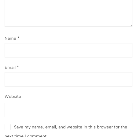
Name
*
Email
*
Website
Save my name, email, and website in this browser for the
next time I comment.