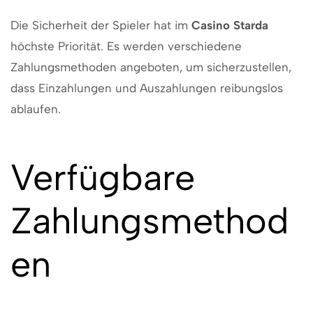
Die Sicherheit der Spieler hat im
Casino Starda
höchste Priorität. Es werden verschiedene
Zahlungsmethoden angeboten, um sicherzustellen,
dass Einzahlungen und Auszahlungen reibungslos
ablaufen.
Verfügbare
Zahlungsmethod
en