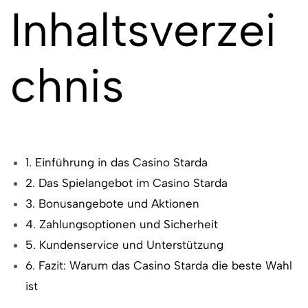
Inhaltsverzei
chnis
1. Einführung in das Casino Starda
2. Das Spielangebot im Casino Starda
3. Bonusangebote und Aktionen
4. Zahlungsoptionen und Sicherheit
5. Kundenservice und Unterstützung
6. Fazit: Warum das Casino Starda die beste Wahl
ist