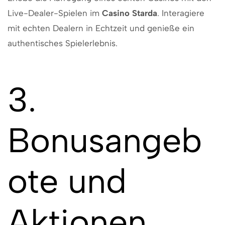
Live-Dealer-Spielen im
Casino Starda
. Interagiere
mit echten Dealern in Echtzeit und genieße ein
authentisches Spielerlebnis.
3.
Bonusangeb
ote und
Aktionen