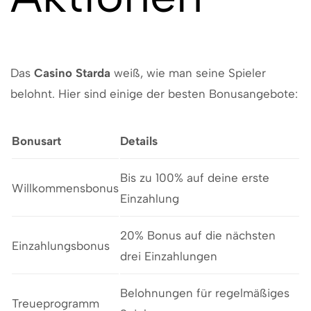
Das
Casino Starda
weiß, wie man seine Spieler
belohnt. Hier sind einige der besten Bonusangebote:
Bonusart
Details
Bis zu 100% auf deine erste
Willkommensbonus
Einzahlung
20% Bonus auf die nächsten
Einzahlungsbonus
drei Einzahlungen
Belohnungen für regelmäßiges
Treueprogramm