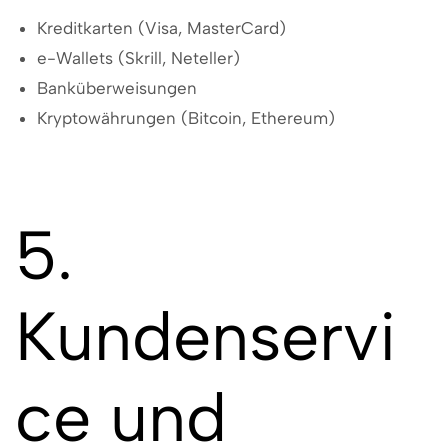
Kreditkarten (Visa, MasterCard)
e-Wallets (Skrill, Neteller)
Banküberweisungen
Kryptowährungen (Bitcoin, Ethereum)
5.
Kundenservi
ce und