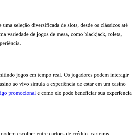
 uma seleção diversificada de slots, desde os clássicos até
uma variedade de jogos de mesa, como blackjack, roleta,
periência.
mitindo jogos em tempo real. Os jogadores podem interagir
casino ao vivo simula a experiência de estar em um casino
digo promocional
e como ele pode beneficiar sua experiência
odem escolher entre cartões de crédito, carteiras