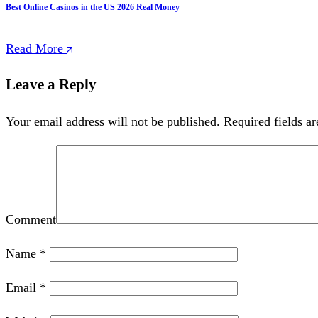
Best Online Casinos in the US 2026 Real Money
Read More
Leave a Reply
Your email address will not be published.
Required fields a
Comment
Name
*
Email
*