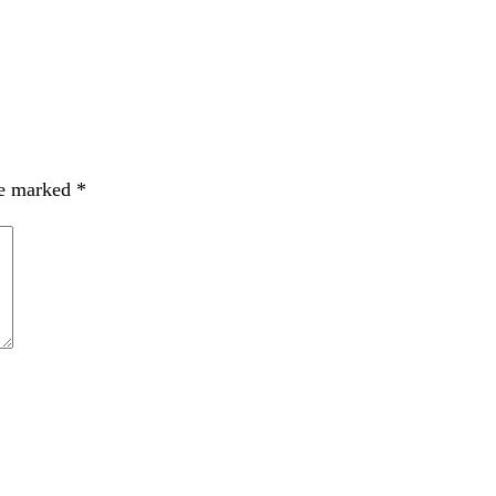
re marked
*