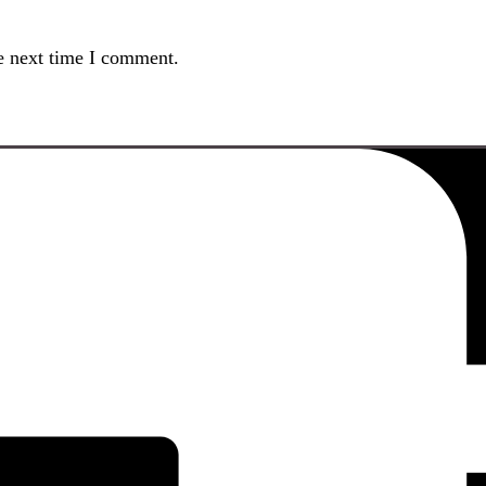
e next time I comment.