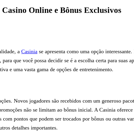
 Casino Online e Bônus Exclusivos
alidade, a
Casinia
se apresenta como uma opção interessante. E
 para que você possa decidir se é a escolha certa para suas a
itiva e uma vasta gama de opções de entretenimento.
oções. Novos jogadores são recebidos com um generoso pacote
 promoções não se limitam ao bônus inicial. A Casinia oferec
 com pontos que podem ser trocados por bônus ou outras vant
utros detalhes importantes.