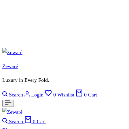
Zewaré
Luxury in Every Fold.
Search
Login
0
Wishlist
0
Cart
Search
0
Cart