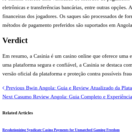
eletrônicas e transferências bancárias, entre outras opções.
financeiras dos jogadores. Os saques são processados de fo
métodos de pagamento preferidos são suportados em Angola
Verdict
Em resumo, a Casinia é um casino online que oferece uma e
uma plataforma segura e confiável, a Casinia se destaca co
versão oficial da plataforma e proteção contra possíveis frau
Previous
Bwin Angola: Guia e Review Atualizado da Plat
Next
Casumo Review Angola: Guia Completo e Experiência
Related Articles
Revolutionizing Syndicate Casino Payments for Unmatched Gaming Freedom