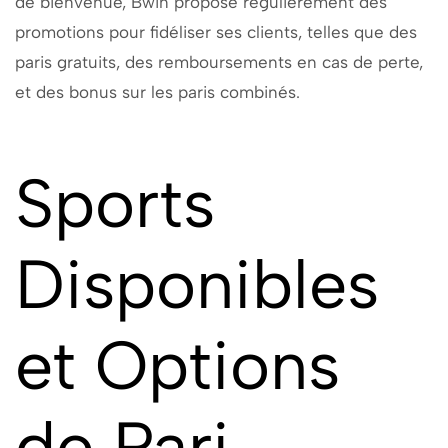
de bienvenue, Bwin propose régulièrement des
promotions pour fidéliser ses clients, telles que des
paris gratuits, des remboursements en cas de perte,
et des bonus sur les paris combinés.
Sports
Disponibles
et Options
de Pari