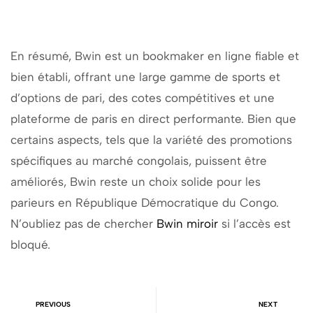
En résumé, Bwin est un bookmaker en ligne fiable et
bien établi, offrant une large gamme de sports et
d’options de pari, des cotes compétitives et une
plateforme de paris en direct performante. Bien que
certains aspects, tels que la variété des promotions
spécifiques au marché congolais, puissent être
améliorés, Bwin reste un choix solide pour les
parieurs en République Démocratique du Congo.
N’oubliez pas de chercher
Bwin miroir
si l’accès est
bloqué.
PREVIOUS
NEXT