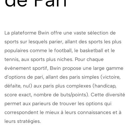
La plateforme Bwin offre une vaste sélection de
sports sur lesquels parier, allant des sports les plus
populaires comme le football, le basketball et le
tennis, aux sports plus niches. Pour chaque
événement sportif, Bwin propose une large gamme
d’options de pari, allant des paris simples (victoire,
défaite, nul) aux paris plus complexes (handicap,
score exact, nombre de buts/points). Cette diversité
permet aux parieurs de trouver les options qui
correspondent le mieux à leurs connaissances et à
leurs stratégies.