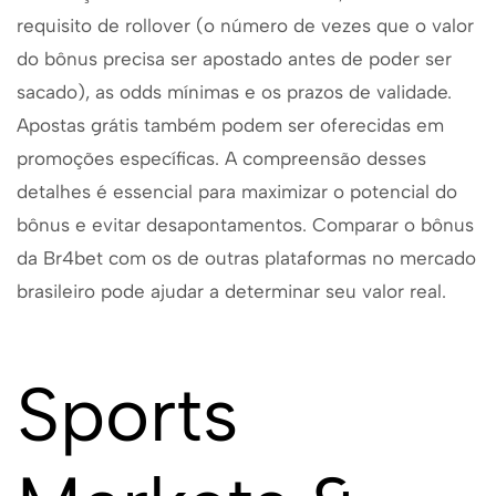
requisito de rollover (o número de vezes que o valor
do bônus precisa ser apostado antes de poder ser
sacado), as odds mínimas e os prazos de validade.
Apostas grátis também podem ser oferecidas em
promoções específicas. A compreensão desses
detalhes é essencial para maximizar o potencial do
bônus e evitar desapontamentos. Comparar o bônus
da Br4bet com os de outras plataformas no mercado
brasileiro pode ajudar a determinar seu valor real.
Sports