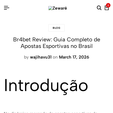
0
BLOG
Br4bet Review: Guia Completo de
Apostas Esportivas no Brasil
by
wajihavu31
on
March 17, 2026
Introdução