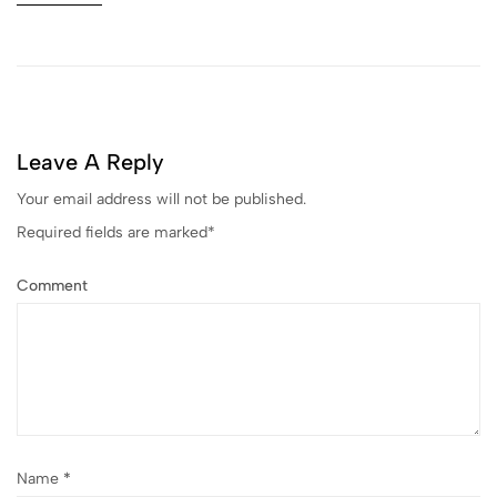
Leave A Reply
Your email address will not be published.
Required fields are marked
*
Comment
Name
*