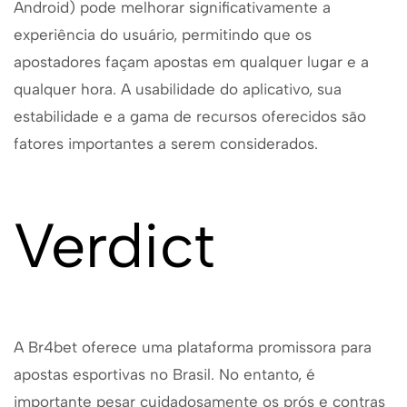
Android) pode melhorar significativamente a
experiência do usuário, permitindo que os
apostadores façam apostas em qualquer lugar e a
qualquer hora. A usabilidade do aplicativo, sua
estabilidade e a gama de recursos oferecidos são
fatores importantes a serem considerados.
Verdict
A Br4bet oferece uma plataforma promissora para
apostas esportivas no Brasil. No entanto, é
importante pesar cuidadosamente os prós e contras