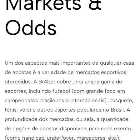
Markets &
Odds
Um dos aspectos mais importantes de qualquer casa
de apostas é a variedade de mercados esportivos
oferecidos. A Br4bet cobre uma ampla gama de
esportes, incluindo futebol (com grande foco em
campeonatos brasileiros e internacionais), basquete,
tênis, vôlei e outros esportes populares no Brasil. A
profundidade dos mercados, ou seja, a quantidade
de opções de apostas disponíveis para cada evento
(como handicap, under/over, marcadores, etc.),