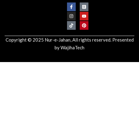
Copyright © 2025 Nur-e-Jahan, All rights reserved. Presented
by
WajihaTech