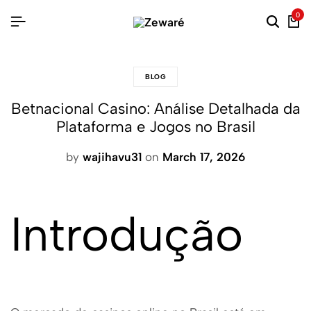
0
BLOG
Betnacional Casino: Análise Detalhada da
Plataforma e Jogos no Brasil
by
wajihavu31
on
March 17, 2026
Introdução