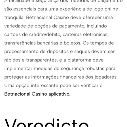
A facilidade e segurança dos métodos de pagamento
são essenciais para uma experiência de jogo online
tranquila. Betnacional Casino deve oferecer uma
variedade de opções de pagamento, incluindo
cartões de crédito/débito, carteiras eletrônicas,
transferências bancárias e boletos. Os tempos de
processamento de depósitos e saques devem ser
rápidos e transparentes, e a plataforma deve
implementar medidas de segurança robustas para
proteger as informações financeiras dos jogadores.
Uma opção interessante pode ser verificar o
Betnacional Casino aplicativo
.
Veredicto