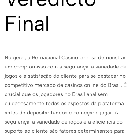
Final
No geral, a Betnacional Casino precisa demonstrar
um compromisso com a segurança, a variedade de
jogos e a satisfação do cliente para se destacar no
competitivo mercado de casinos online do Brasil. É
crucial que os jogadores no Brasil analisem
cuidadosamente todos os aspectos da plataforma
antes de depositar fundos e começar a jogar. A
segurança, a variedade de jogos e a eficiência do
suporte ao cliente são fatores determinantes para