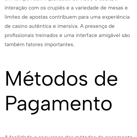
interação com os crupiês e a variedade de mesas e
limites de apostas contribuem para uma experiência
de casino autêntica e imersiva. A presença de
profissionais treinados e uma interface amigável são
também fatores importantes.
Métodos de
Pagamento