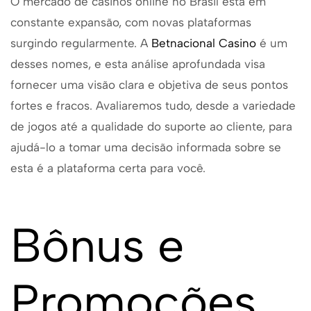
O mercado de casinos online no Brasil está em
constante expansão, com novas plataformas
surgindo regularmente. A
Betnacional Casino
é um
desses nomes, e esta análise aprofundada visa
fornecer uma visão clara e objetiva de seus pontos
fortes e fracos. Avaliaremos tudo, desde a variedade
de jogos até a qualidade do suporte ao cliente, para
ajudá-lo a tomar uma decisão informada sobre se
esta é a plataforma certa para você.
Bônus e
Promoções