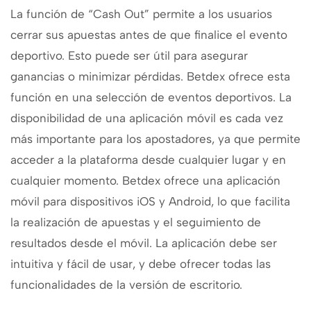
La función de “Cash Out” permite a los usuarios
cerrar sus apuestas antes de que finalice el evento
deportivo. Esto puede ser útil para asegurar
ganancias o minimizar pérdidas. Betdex ofrece esta
función en una selección de eventos deportivos. La
disponibilidad de una aplicación móvil es cada vez
más importante para los apostadores, ya que permite
acceder a la plataforma desde cualquier lugar y en
cualquier momento. Betdex ofrece una aplicación
móvil para dispositivos iOS y Android, lo que facilita
la realización de apuestas y el seguimiento de
resultados desde el móvil. La aplicación debe ser
intuitiva y fácil de usar, y debe ofrecer todas las
funcionalidades de la versión de escritorio.