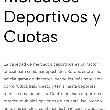
Deportivos y
Cuotas
La variedad de mercados deportivos es un factor
crucial para cualquier apostador. Betdex cubre una
amplia gama de deportes, desde los más populares
como fútbol, baloncesto y tenis, hasta deportes
menos convencionales. Dentro de cada deporte, se
ofrecen múltiples opciones de apuesta, incluyendo
apuestas simples, combinadas, hándicaps y apuestas