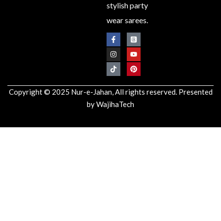
stylish party
wear sarees.
Copyright © 2025 Nur-e-Jahan, All rights reserved. Presented
by
WajihaTech