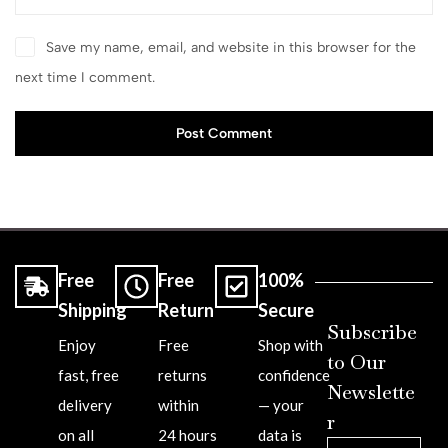
Save my name, email, and website in this browser for the
next time I comment.
Post Comment
Free
Free
100%
Shipping
Return
Secure
Subscribe
Enjoy
Free
Shop with
to Our
fast, free
returns
confidence
Newslette
delivery
within
— your
r
on all
24 hours
data is