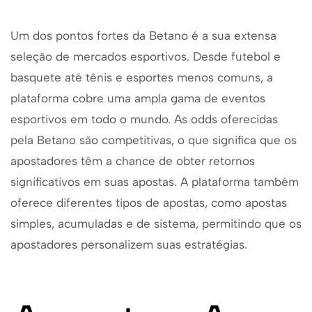
Um dos pontos fortes da Betano é a sua extensa
seleção de mercados esportivos. Desde futebol e
basquete até tênis e esportes menos comuns, a
plataforma cobre uma ampla gama de eventos
esportivos em todo o mundo. As odds oferecidas
pela Betano são competitivas, o que significa que os
apostadores têm a chance de obter retornos
significativos em suas apostas. A plataforma também
oferece diferentes tipos de apostas, como apostas
simples, acumuladas e de sistema, permitindo que os
apostadores personalizem suas estratégias.