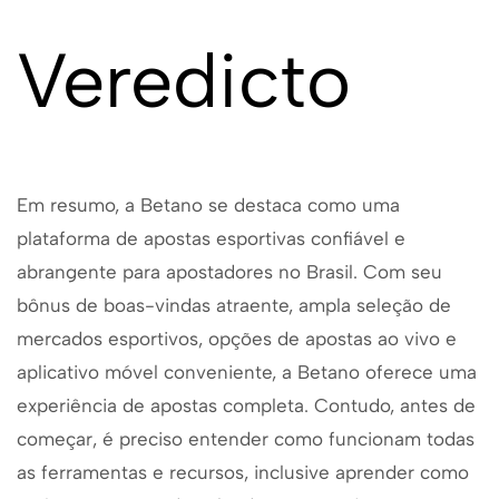
Veredicto
Em resumo, a Betano se destaca como uma
plataforma de apostas esportivas confiável e
abrangente para apostadores no Brasil. Com seu
bônus de boas-vindas atraente, ampla seleção de
mercados esportivos, opções de apostas ao vivo e
aplicativo móvel conveniente, a Betano oferece uma
experiência de apostas completa. Contudo, antes de
começar, é preciso entender como funcionam todas
as ferramentas e recursos, inclusive aprender como