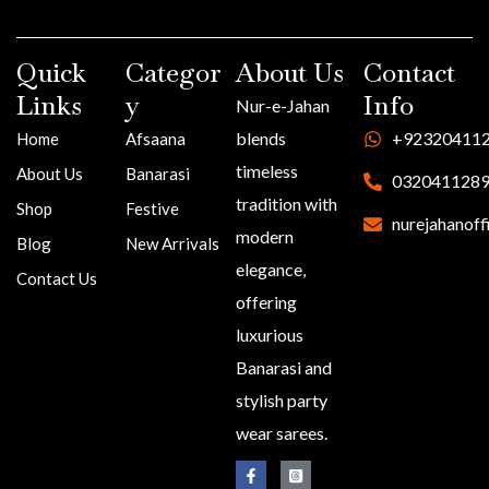
Quick
Categor
About Us
Contact
Links
y
Info
Nur-e-Jahan
blends
+92320411
Home
Afsaana
timeless
About Us
Banarasi
032041128
tradition with
Shop
Festive
nurejahanoff
modern
Blog
New Arrivals
elegance,
Contact Us
offering
luxurious
Banarasi and
stylish party
wear sarees.