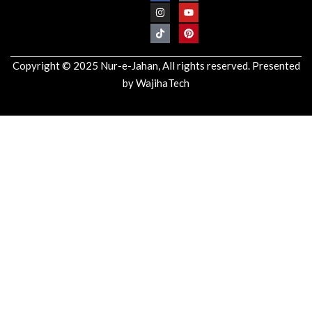
Copyright © 2025 Nur-e-Jahan, All rights reserved. Presented
by
WajihaTech