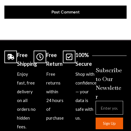
Post Comment
Free
Free
100%
Shipping
Return
Secure
Subscribe
Enjoy
Free
Shop with
to Our
fast, free
returns
confidence
Newslette
delivery
within
— your
r
on all
24 hours
data is
orders no
of
safe with
hidden
purchase
us.
Sign Up
fees.