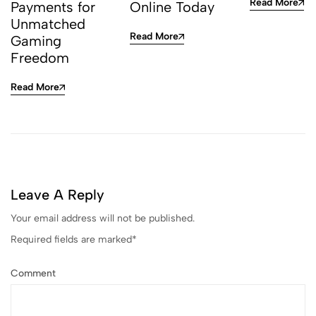
Read More
Payments for
Online Today
Unmatched
Read More
Gaming
Freedom
Read More
Leave A Reply
Your email address will not be published.
Required fields are marked
*
Comment