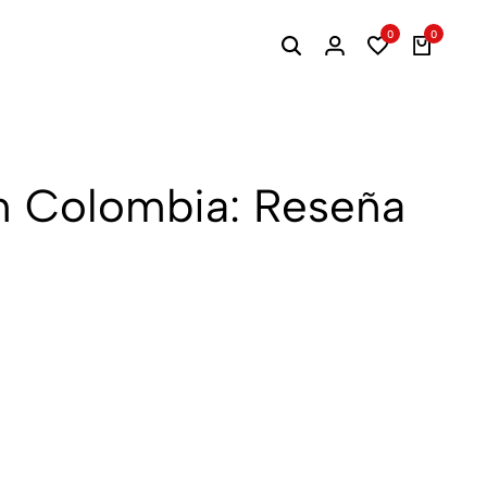
0
0
in Colombia: Reseña