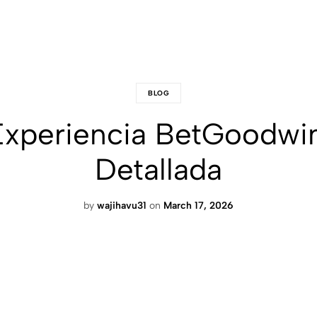
BLOG
 Experiencia BetGoodw
Detallada
by
wajihavu31
on
March 17, 2026