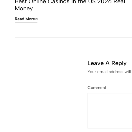
Best Online Casinos in the US 2026 Real
Money
Read More
Leave A Reply
Your email address will
Comment