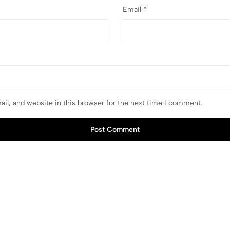
Email
*
il, and website in this browser for the next time I comment.
Post Comment