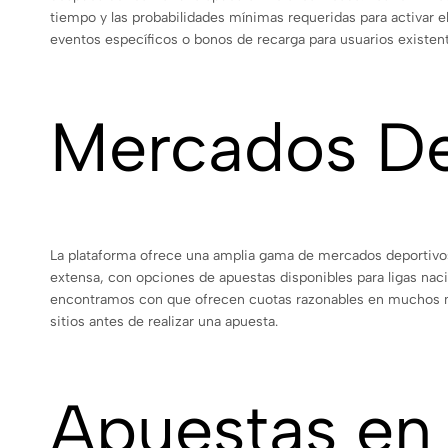
tiempo y las probabilidades mínimas requeridas para activa
eventos específicos o bonos de recarga para usuarios existen
Mercados De
La plataforma ofrece una amplia gama de mercados deportivos,
extensa, con opciones de apuestas disponibles para ligas nac
encontramos con que ofrecen cuotas razonables en muchos me
sitios antes de realizar una apuesta.
Apuestas en