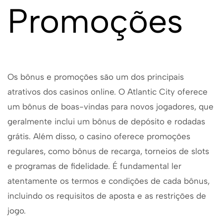
Promoções
Os bônus e promoções são um dos principais
atrativos dos casinos online. O Atlantic City oferece
um bônus de boas-vindas para novos jogadores, que
geralmente inclui um bônus de depósito e rodadas
grátis. Além disso, o casino oferece promoções
regulares, como bônus de recarga, torneios de slots
e programas de fidelidade. É fundamental ler
atentamente os termos e condições de cada bônus,
incluindo os requisitos de aposta e as restrições de
jogo.