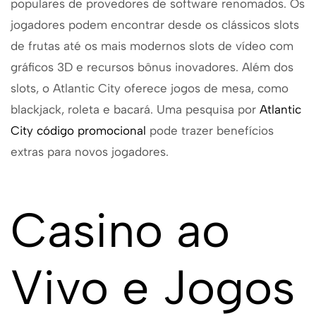
populares de provedores de software renomados. Os
jogadores podem encontrar desde os clássicos slots
de frutas até os mais modernos slots de vídeo com
gráficos 3D e recursos bônus inovadores. Além dos
slots, o Atlantic City oferece jogos de mesa, como
blackjack, roleta e bacará. Uma pesquisa por
Atlantic
City código promocional
pode trazer benefícios
extras para novos jogadores.
Casino ao
Vivo e Jogos