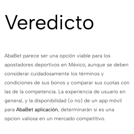
Veredicto
AbaBet parece ser una opción viable para los
apostadores deportivos en México, aunque se deben
considerar cuidadosamente los términos y
condiciones de sus bonos y comparar sus cuotas con
las de la competencia. La experiencia de usuario en
general, y la disponibilidad (o no) de un app móvil
para
AbaBet aplicación
, determinarán si es una
opcion valiosa en un mercado competitivo.