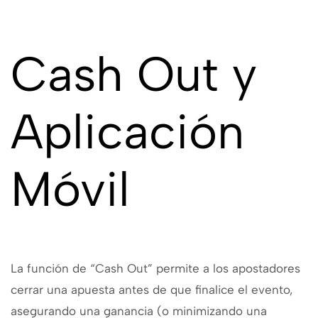
Cash Out y
Aplicación
Móvil
La función de “Cash Out” permite a los apostadores
cerrar una apuesta antes de que finalice el evento,
asegurando una ganancia (o minimizando una