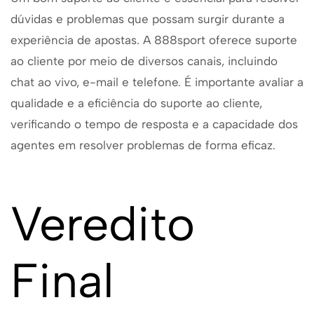
dúvidas e problemas que possam surgir durante a
experiência de apostas. A 888sport oferece suporte
ao cliente por meio de diversos canais, incluindo
chat ao vivo, e-mail e telefone. É importante avaliar a
qualidade e a eficiência do suporte ao cliente,
verificando o tempo de resposta e a capacidade dos
agentes em resolver problemas de forma eficaz.
Veredito
Final