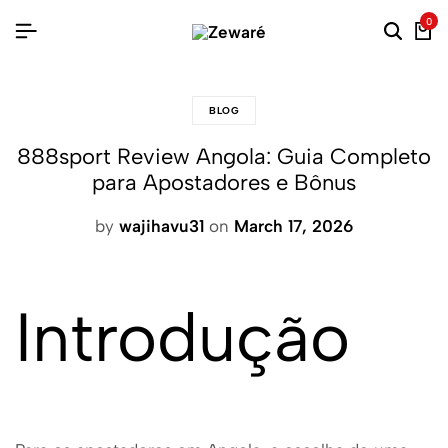
0
BLOG
888sport Review Angola: Guia Completo
para Apostadores e Bônus
by
wajihavu31
on
March 17, 2026
Introdução