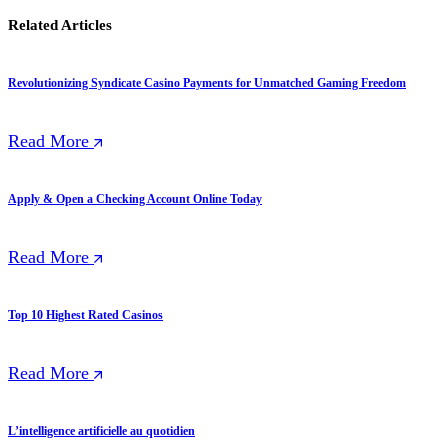
Related Articles
Revolutionizing Syndicate Casino Payments for Unmatched Gaming Freedom
Read More
Apply & Open a Checking Account Online Today
Read More
Top 10 Highest Rated Casinos
Read More
L’intelligence artificielle au quotidien