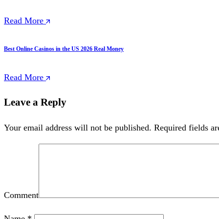
Read More
Best Online Casinos in the US 2026 Real Money
Read More
Leave a Reply
Your email address will not be published.
Required fields a
Comment
Name
*