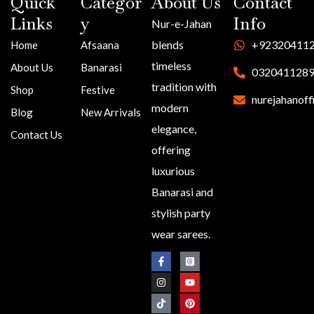
Quick
Categor
About Us
Contact
Links
y
Info
Nur-e-Jahan
blends
+92320411
Home
Afsaana
timeless
About Us
Banarasi
032041128
tradition with
Shop
Festive
nurejahanoff
modern
Blog
New Arrivals
elegance,
Contact Us
offering
luxurious
Banarasi and
stylish party
wear sarees.