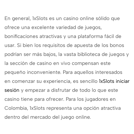
En general, 1xSlots es un casino online sólido que
ofrece una excelente variedad de juegos,
bonificaciones atractivas y una plataforma fácil de
usar. Si bien los requisitos de apuesta de los bonos
podrían ser más bajos, la vasta biblioteca de juegos y
la sección de casino en vivo compensan este
pequeño inconveniente. Para aquellos interesados
en comenzar su experiencia, es sencillo
1xSlots iniciar
sesión
y empezar a disfrutar de todo lo que este
casino tiene para ofrecer. Para los jugadores en
Colombia, 1xSlots representa una opción atractiva
dentro del mercado del juego online.