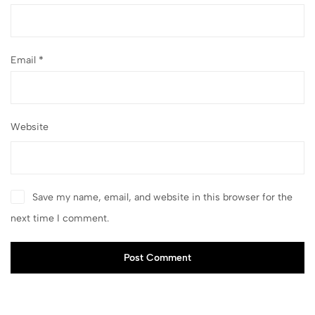
Email
*
Website
Save my name, email, and website in this browser for the
next time I comment.
Post Comment