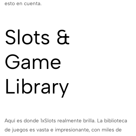
esto en cuenta.
Slots &
Game
Library
Aquí es donde 1xSlots realmente brilla. La biblioteca
de juegos es vasta e impresionante, con miles de