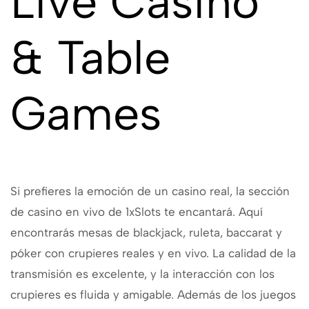
Live Casino
& Table
Games
Si prefieres la emoción de un casino real, la sección
de casino en vivo de 1xSlots te encantará. Aquí
encontrarás mesas de blackjack, ruleta, baccarat y
póker con crupieres reales y en vivo. La calidad de la
transmisión es excelente, y la interacción con los
crupieres es fluida y amigable. Además de los juegos