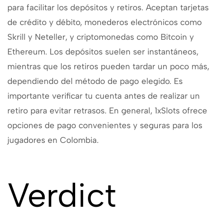
para facilitar los depósitos y retiros. Aceptan tarjetas
de crédito y débito, monederos electrónicos como
Skrill y Neteller, y criptomonedas como Bitcoin y
Ethereum. Los depósitos suelen ser instantáneos,
mientras que los retiros pueden tardar un poco más,
dependiendo del método de pago elegido. Es
importante verificar tu cuenta antes de realizar un
retiro para evitar retrasos. En general, 1xSlots ofrece
opciones de pago convenientes y seguras para los
jugadores en Colombia.
Verdict