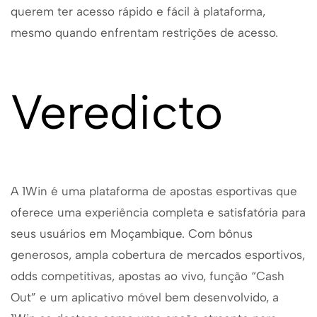
querem ter acesso rápido e fácil à plataforma,
mesmo quando enfrentam restrições de acesso.
Veredicto
A 1Win é uma plataforma de apostas esportivas que
oferece uma experiência completa e satisfatória para
seus usuários em Moçambique. Com bônus
generosos, ampla cobertura de mercados esportivos,
odds competitivas, apostas ao vivo, função “Cash
Out” e um aplicativo móvel bem desenvolvido, a