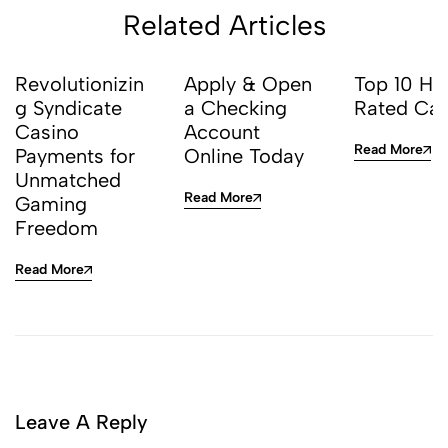
Detalhada
Related Articles
Revolutionizin
Apply & Open
Top 10 Hi
g Syndicate
a Checking
Rated Cas
Casino
Account
Read More
Payments for
Online Today
Unmatched
Read More
Gaming
Freedom
Read More
Leave A Reply