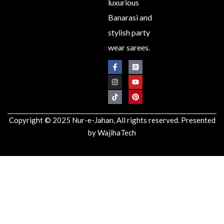
luxurious
Banarasi and
stylish party
wear sarees.
Copyright © 2025 Nur-e-Jahan, All rights reserved. Presented
by
WajihaTech