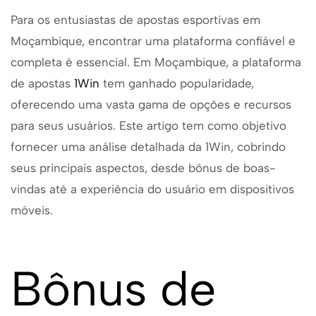
Para os entusiastas de apostas esportivas em
Moçambique, encontrar uma plataforma confiável e
completa é essencial. Em Moçambique, a plataforma
de apostas
1Win
tem ganhado popularidade,
oferecendo uma vasta gama de opções e recursos
para seus usuários. Este artigo tem como objetivo
fornecer uma análise detalhada da 1Win, cobrindo
seus principais aspectos, desde bônus de boas-
vindas até a experiência do usuário em dispositivos
móveis.
Bônus de