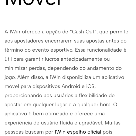
A 1Win oferece a opção de “Cash Out”, que permite
aos apostadores encerrarem suas apostas antes do
término do evento esportivo. Essa funcionalidade é
útil para garantir lucros antecipadamente ou
minimizar perdas, dependendo do andamento do
jogo. Além disso, a 1Win disponibiliza um aplicativo
móvel para dispositivos Android e iOS,
proporcionando aos usuários a flexibilidade de
apostar em qualquer lugar e a qualquer hora. O
aplicativo é bem otimizado e oferece uma
experiência de usuário fluida e agradável. Muitas
pessoas buscam por
1Win espelho oficial
pois