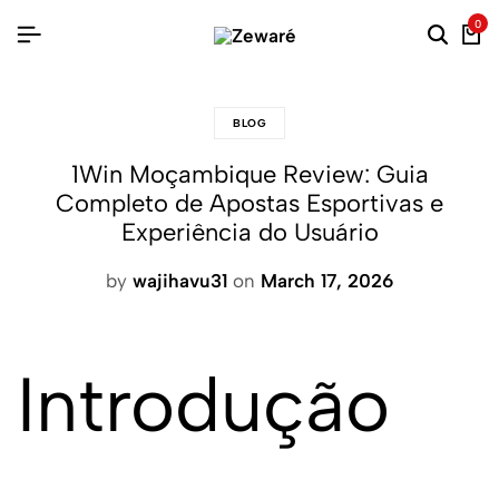
0
BLOG
1Win Moçambique Review: Guia
Completo de Apostas Esportivas e
Experiência do Usuário
by
wajihavu31
on
March 17, 2026
Introdução