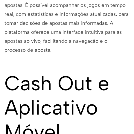
apostas. É possível acompanhar os jogos em tempo
real, com estatísticas e informações atualizadas, para
tomar decisões de apostas mais informadas. A
plataforma oferece uma interface intuitiva para as
apostas ao vivo, facilitando a navegação e o
processo de aposta.
Cash Out e
Aplicativo
Móvel