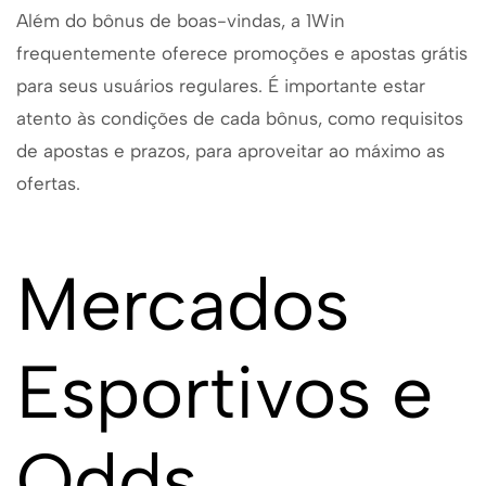
Além do bônus de boas-vindas, a 1Win
frequentemente oferece promoções e apostas grátis
para seus usuários regulares. É importante estar
atento às condições de cada bônus, como requisitos
de apostas e prazos, para aproveitar ao máximo as
ofertas.
Mercados
Esportivos e
Odds