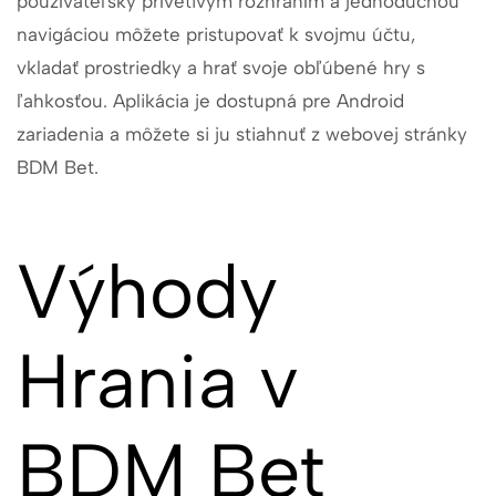
používateľsky prívetivým rozhraním a jednoduchou
navigáciou môžete pristupovať k svojmu účtu,
vkladať prostriedky a hrať svoje obľúbené hry s
ľahkosťou. Aplikácia je dostupná pre Android
zariadenia a môžete si ju stiahnuť z webovej stránky
BDM Bet.
Výhody
Hrania v
BDM Bet