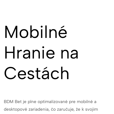
Mobilné
Hranie na
Cestách
BDM Bet je plne optimalizované pre mobilné a
desktopové zariadenia, čo zaručuje, že k svojim