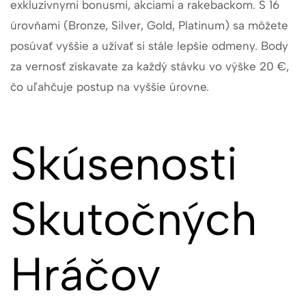
exkluzívnymi bonusmi, akciami a rakebackom. S 16
úrovňami (Bronze, Silver, Gold, Platinum) sa môžete
posúvať vyššie a užívať si stále lepšie odmeny. Body
za vernosť získavate za každý stávku vo výške 20 €,
čo uľahčuje postup na vyššie úrovne.
Skúsenosti
Skutočných
Hráčov