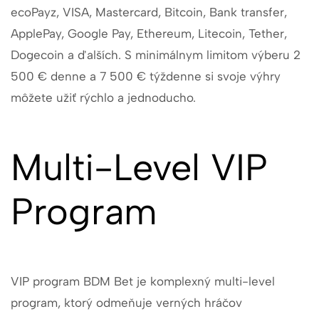
ecoPayz, VISA, Mastercard, Bitcoin, Bank transfer,
ApplePay, Google Pay, Ethereum, Litecoin, Tether,
Dogecoin a ďalších. S minimálnym limitom výberu 2
500 € denne a 7 500 € týždenne si svoje výhry
môžete užiť rýchlo a jednoducho.
Multi-Level VIP
Program
VIP program BDM Bet je komplexný multi-level
program, ktorý odmeňuje verných hráčov