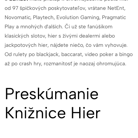
od 97 špičkových poskytovateľov, vrátane NetEnt,
Novomatic, Playtech, Evolution Gaming, Pragmatic
Play a mnohých ďalších. Či už ste fanúšikom
klasických slotov, hier s živými dealermi alebo
jackpotových hier, nájdete niečo, čo vám vyhovuje.
Od rulety po blackjack, baccarat, video poker a bingo
až po crash hry, rozmanitosť je naozaj ohromujúca.
Preskúmanie
Knižnice Hier